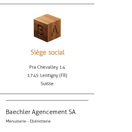
Siège social
Pra Chevalley 14
1745 Lentigny (FR)
Suisse
Baechler Agencement SA
Menuiserie - Ebénisterie
026 675 14 20